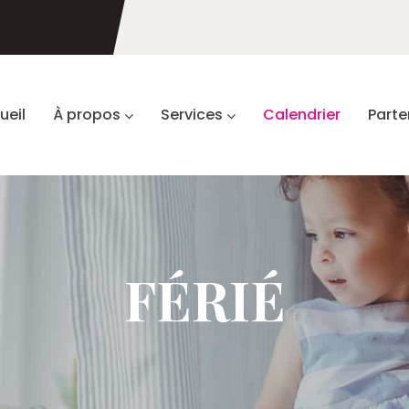
ueil
À propos
Services
Calendrier
Parte
FÉRIÉ