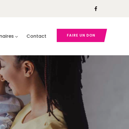
naires
Contact
FAIRE UN DON