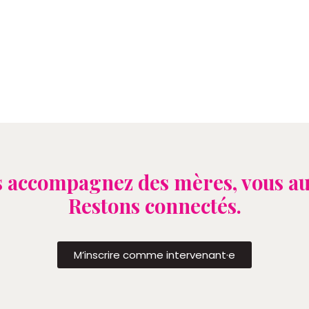
 accompagnez des mères, vous au
Restons connectés.
M’inscrire comme intervenant·e