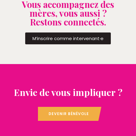
Vous accompagnez des
mères, vous aussi ?
Restons connectés.
M’inscrire comme intervenant·e
Envie de vous impliquer ?
DEVENIR BÉNÉVOLE