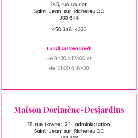
145, rue Laurier
Saint-Jean-sur-Richelieu QC
J3B 6K4
450 348-4330
Lundi au vendredi
De 8h30 à 12h00 et
de 13h00 à 16h30
Maison Dorimène-Desjardins
e
111, rue Towner, 2
- administration
Saint-Jean-sur-Richelieu QC
J3B 3S8