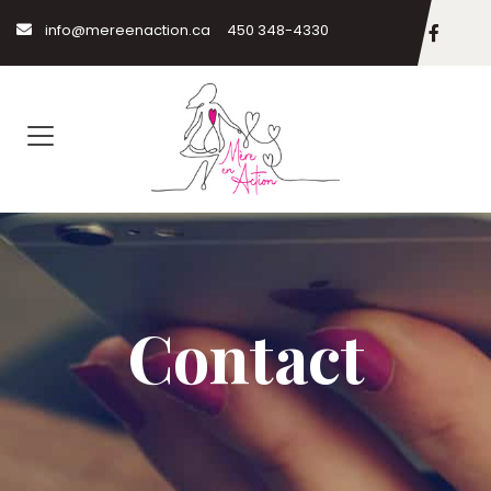
info@mereenaction.ca
450 348-4330
Contact