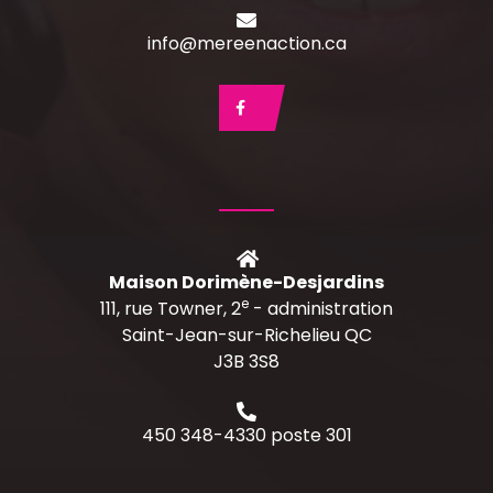
info@mereenaction.ca
Maison Dorimène-Desjardins
e
111, rue Towner, 2
- administration
Saint-Jean-sur-Richelieu QC
J3B 3S8
450 348-4330 poste 301