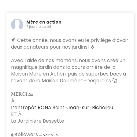
Mère en action
7 jours plus tôt
🌟 Cette année, nous avons eu le privilège d’avoir
deux donateurs pour nos jardins! 🌟
Avec l’aide de nos mamans, nous avons créé un
magnifique jardin dans la cours arrière de la
Maison Mère en Action, puis de superbes bacs à
l’avant de la Maison Dorimène-Desjardins 🥰
𝐌E𝐑C𝐈 🙏
À
L’entrepôt RONA Saint-Jean-sur-Richelieu
ET À
La Jardinière Bessette
@followers
…
Voir plus