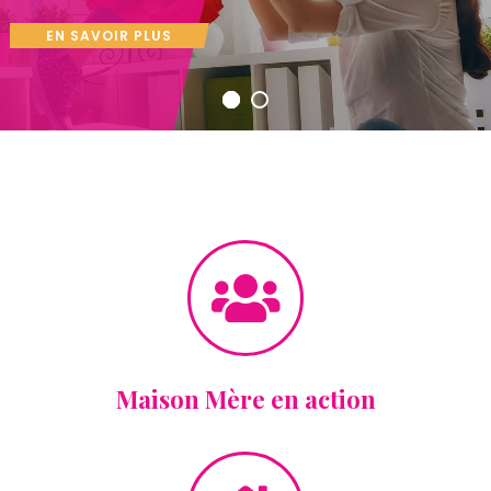
EN SAVOIR PLUS
Maison Mère en action