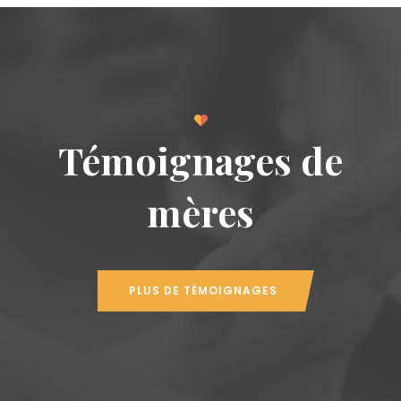
Témoignages de
mères
PLUS DE TÉMOIGNAGES