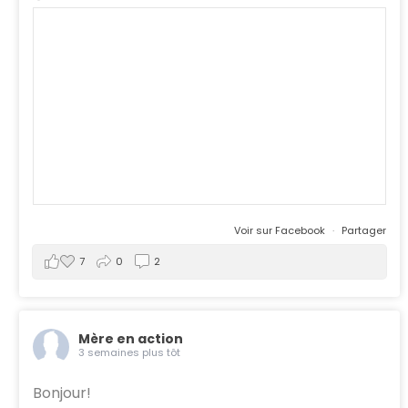
Voir sur Facebook
·
Partager
7
0
2
Mère en action
3 semaines plus tôt
Bonjour!