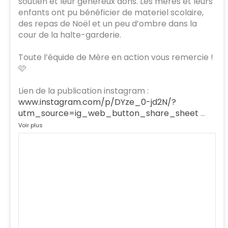
soutien et leur généreux dons. Les mères et leurs
enfants ont pu bénéficier de materiel scolaire,
des repas de Noël et un peu d’ombre dans la
cour de la halte-garderie.
Toute l’équide de Mère en action vous remercie !
🩷
Lien de la publication instagram :
www.instagram.com/p/DYze_0-jd2N/?
utm_source=ig_web_button_share_sheet
…
Voir plus