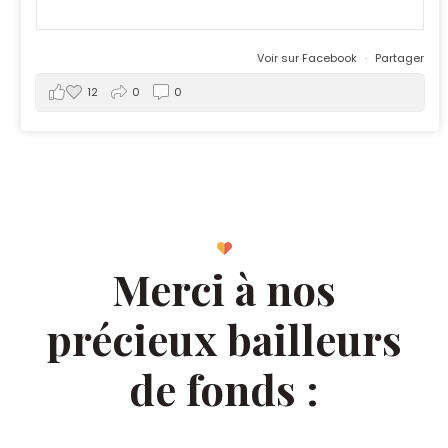
Voir sur Facebook
·
Partager
12
0
0
Merci à nos
précieux bailleurs
de fonds :