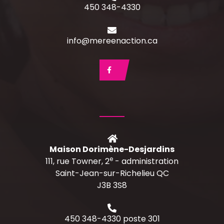
450 348-4330
info@mereenaction.ca
Maison Dorimène-Desjardins
e
111, rue Towner, 2
- administration
Saint-Jean-sur-Richelieu QC
J3B 3S8
450 348-4330 poste 301