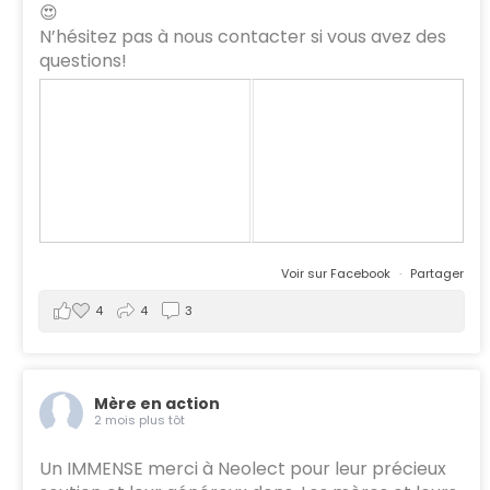
😍
N’hésitez pas à nous contacter si vous avez des
questions!
Voir sur Facebook
·
Partager
4
4
3
Mère en action
2 mois plus tôt
Un IMMENSE merci à Neolect pour leur précieux