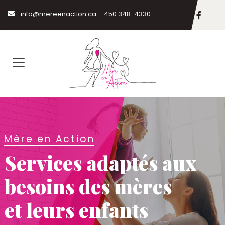
info@mereenaction.ca
450 348-4330
Mère en Action
Services adaptés aux
besoins des mères
et leurs enfants