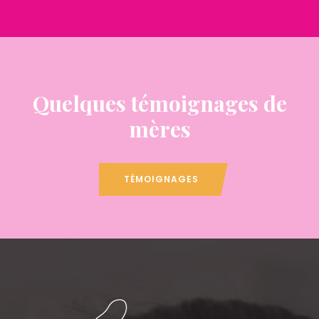
Quelques témoignages de
mères
TÉMOIGNAGES