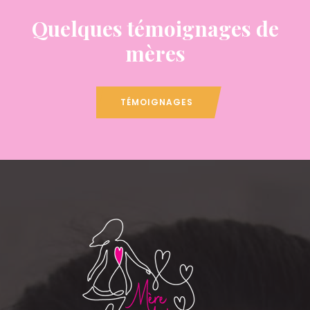
Quelques témoignages de
mères
TÉMOIGNAGES