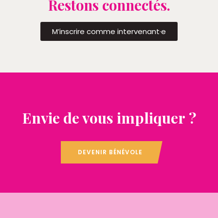
Restons connectés.
M’inscrire comme intervenant·e
Envie de vous impliquer ?
DEVENIR BÉNÉVOLE