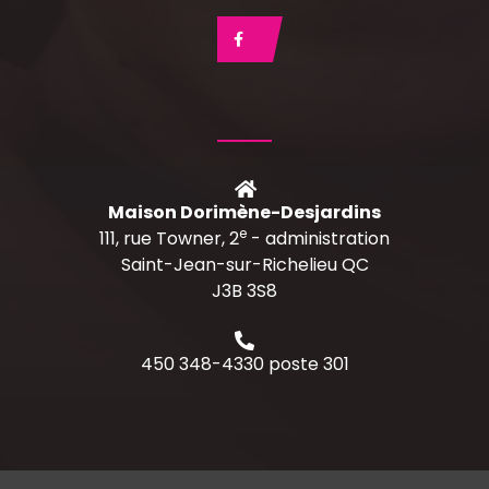
Maison Dorimène-Desjardins
e
111, rue Towner, 2
- administration
Saint-Jean-sur-Richelieu QC
J3B 3S8
450 348-4330 poste 301