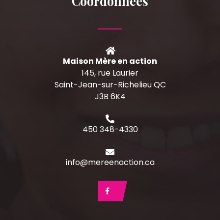
Coordonnées
Maison Mère en action
145, rue Laurier
Saint-Jean-sur-Richelieu QC
J3B 6K4
450 348-4330
info@mereenaction.ca