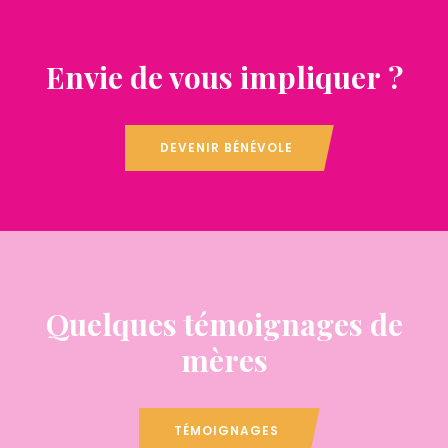
Envie de vous impliquer ?
DEVENIR BÉNÉVOLE
Quelques témoignages de
mères
TÉMOIGNAGES