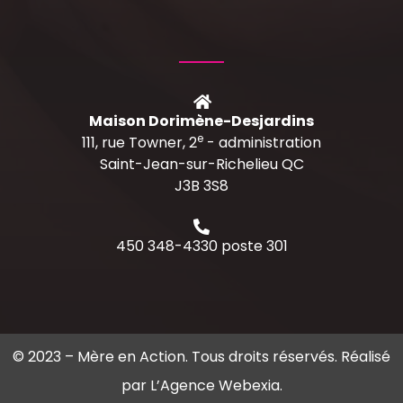
Maison Dorimène-Desjardins
e
111, rue Towner, 2
- administration
Saint-Jean-sur-Richelieu QC
J3B 3S8
450 348-4330 poste 301
© 2023 –
Mère en Action
. Tous droits réservés. Réalisé
par
L’Agence Webexia
.