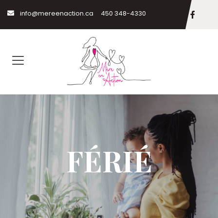
info@mereenaction.ca
450 348-4330
FÉRIÉ