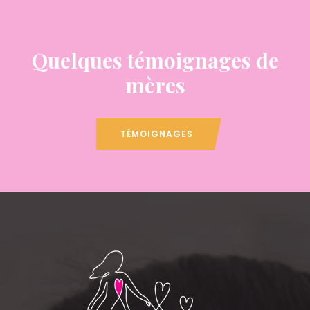
Quelques témoignages de
mères
TÉMOIGNAGES