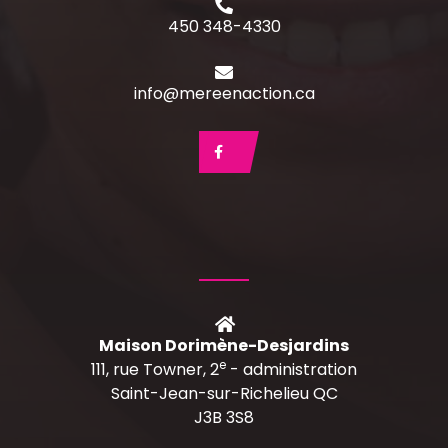
450 348-4330
info@mereenaction.ca
Maison Dorimène-Desjardins
e
111, rue Towner, 2
- administration
Saint-Jean-sur-Richelieu QC
J3B 3S8