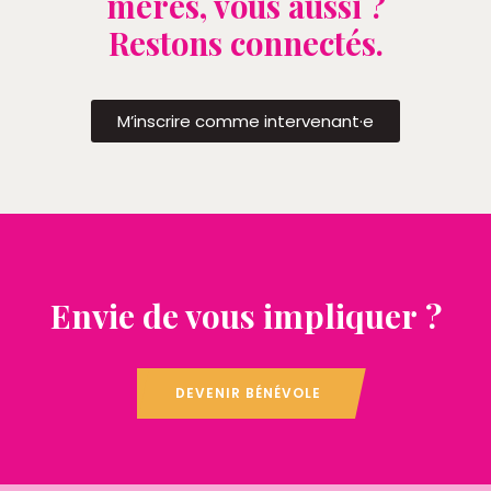
mères, vous aussi ?
Restons connectés.
M’inscrire comme intervenant·e
Envie de vous impliquer ?
DEVENIR BÉNÉVOLE