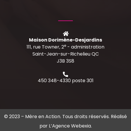
Maison Dorimène-Desjardins
e
111, rue Towner, 2
- administration
Saint-Jean-sur-Richelieu QC
J3B 3S8
450 348-4330 poste 301
© 2023 –
Mère en Action
. Tous droits réservés. Réalisé
par
L’Agence Webexia
.