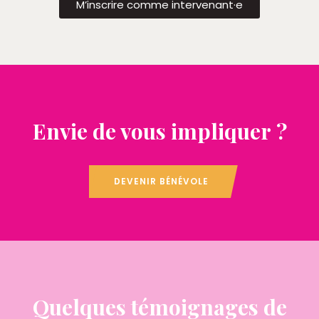
M’inscrire comme intervenant·e
Envie de vous impliquer ?
DEVENIR BÉNÉVOLE
Quelques témoignages de