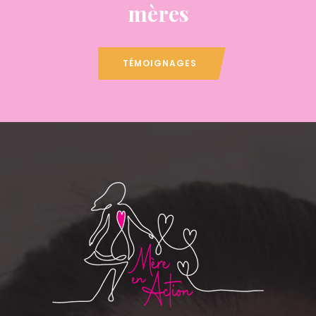
mères
TÉMOIGNAGES