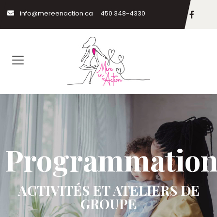
info@mereenaction.ca
450 348-4330
Programmatio
ACTIVITÉS ET ATELIERS DE
GROUPE