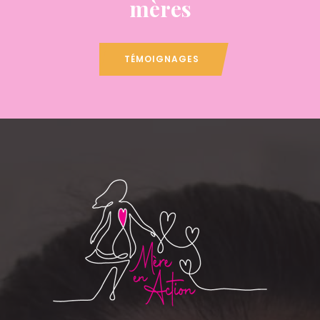
mères
TÉMOIGNAGES