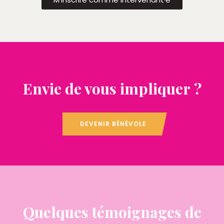
Envie de vous impliquer ?
DEVENIR BÉNÉVOLE
Quelques témoignages de