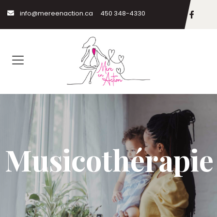
info@mereenaction.ca
450 348-4330
Musicothérapie