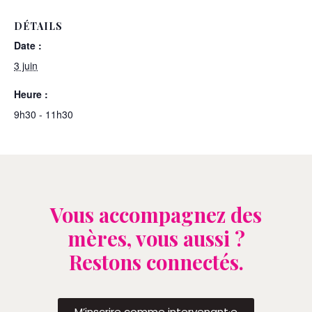
DÉTAILS
Date :
3 juin
Heure :
9h30 - 11h30
Vous accompagnez des
mères, vous aussi ?
Restons connectés.
M’inscrire comme intervenant·e