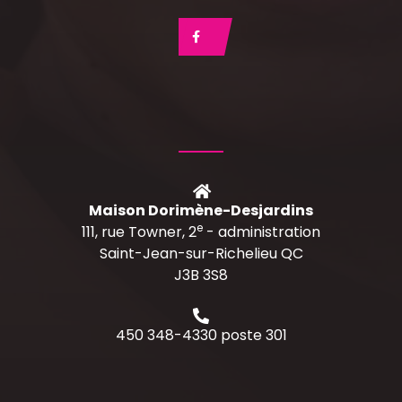
Maison Dorimène-Desjardins
e
111, rue Towner, 2
- administration
Saint-Jean-sur-Richelieu QC
J3B 3S8
450 348-4330 poste 301