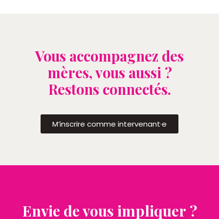
Vous accompagnez des
mères, vous aussi ?
Restons connectés.
M’inscrire comme intervenant·e
Envie de vous impliquer ?