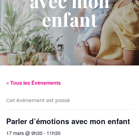
avec mon
enfant
« Tous les Évènements
Cet évènement est passé
Parler d’émotions avec mon enfant
17 mars @ 9h30
-
11h30