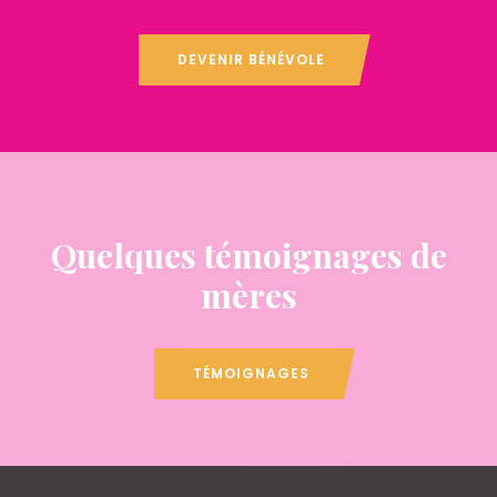
DEVENIR BÉNÉVOLE
Quelques témoignages de
mères
TÉMOIGNAGES