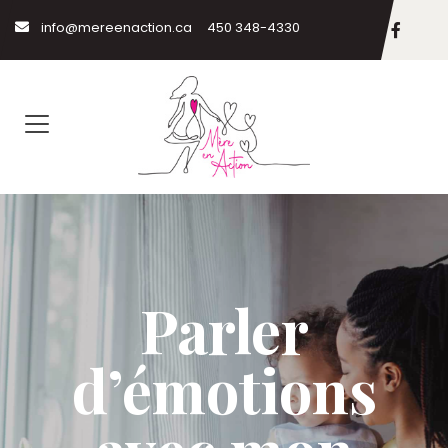
info@mereenaction.ca
450 348-4330
Parler
d’émotions