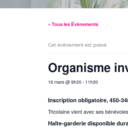
« Tous les Évènements
Cet évènement est passé
Organisme invi
16 mars @ 9h30
-
11h30
Inscription obligatoire, 450-3
Tricolaine vient avec ses bénévoles
Halte-garderie disponible duran