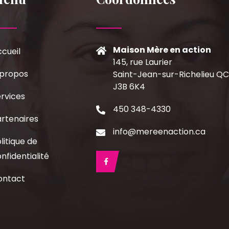
Maison Mère en action
cueil
145, rue Laurier
 propos
Saint-Jean-sur-Richelieu Q
J3B 6K4
rvices
450 348-4330
rtenaires
info@mereenaction.ca
litique de
nfidentialité
ontact