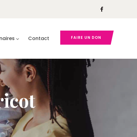
naires
Contact
FAIRE UN DON
ricot