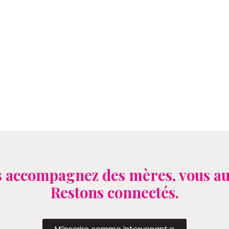
 accompagnez des mères, vous au
Restons connectés.
M’inscrire comme intervenant·e