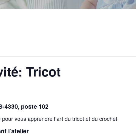
té: Tricot
48-4330, poste 102
 pour vous apprendre l’art du tricot et du crochet
t l’atelier