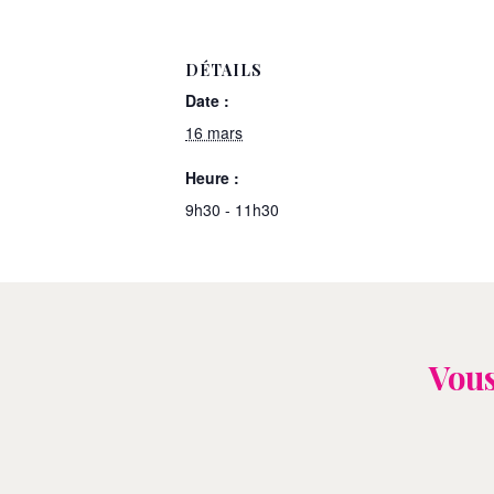
DÉTAILS
Date :
16 mars
Heure :
9h30 - 11h30
Vous