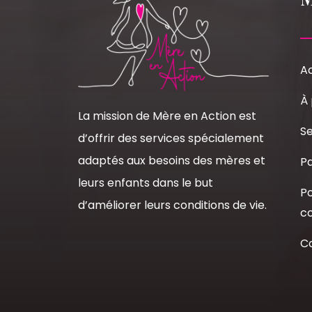
Ac
À
La mission de Mère en Action est
Se
d’offrir des services spécialement
adaptés aux besoins des mères et
Pa
leurs enfants dans le but
Po
d’améliorer leurs conditions de vie.
co
C