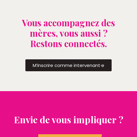
Vous accompagnez des
mères, vous aussi ?
Restons connectés.
M’inscrire comme intervenant·e
Envie de vous impliquer ?