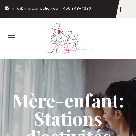
info@mereenaction.ca
450 348-4330
Mère-enfant:
Stations