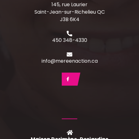
145, rue Laurier
Saint-Jean-sur-Richelieu QC
J3B 6K4
450 348-4330
info@mereenaction.ca