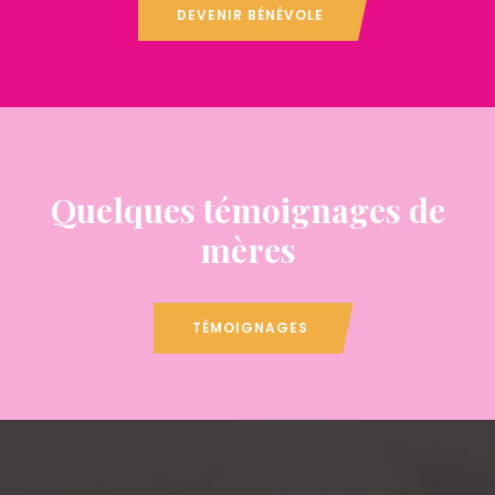
DEVENIR BÉNÉVOLE
Quelques témoignages de
mères
TÉMOIGNAGES