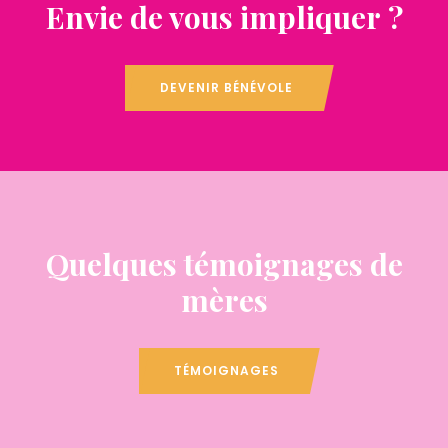
Envie de vous impliquer ?
DEVENIR BÉNÉVOLE
Quelques témoignages de
mères
TÉMOIGNAGES