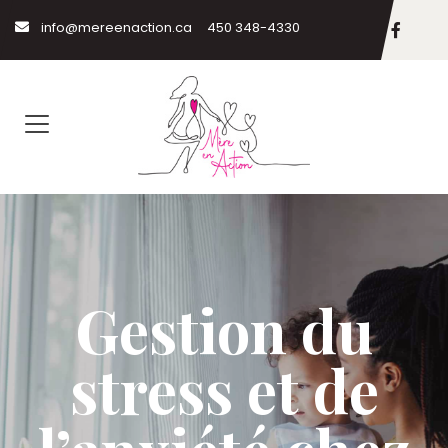
info@mereenaction.ca
450 348-4330
Gestion du
stress et de