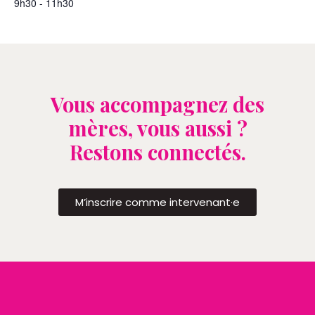
9h30 - 11h30
Vous accompagnez des
mères, vous aussi ?
Restons connectés.
M’inscrire comme intervenant·e