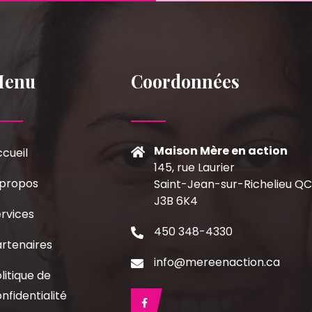
Menu
Coordonnées
Maison Mère en action
cueil
145, rue Laurier
 propos
Saint-Jean-sur-Richelieu Q
J3B 6K4
rvices
450 348-4330
rtenaires
info@mereenaction.ca
litique de
nfidentialité