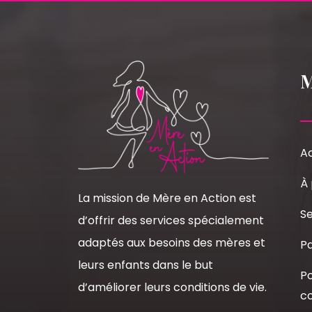
Ac
À
La mission de Mère en Action est
Se
d’offrir des services spécialement
adaptés aux besoins des mères et
Pa
leurs enfants dans le but
Po
d’améliorer leurs conditions de vie.
co