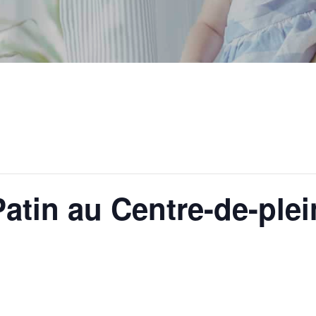
atin au Centre-de-plei