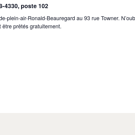
48-4330, poste 102
-de-plein-air-Ronald-Beauregard au 93 rue Towner. N’oubl
 être prêtés gratuitement.