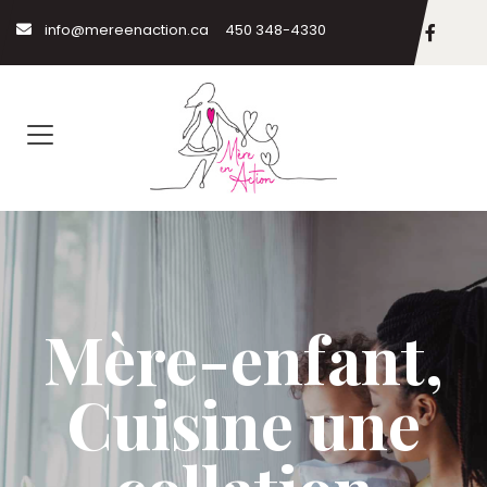
info@mereenaction.ca
450 348-4330
Mère-enfant,
Cuisine une