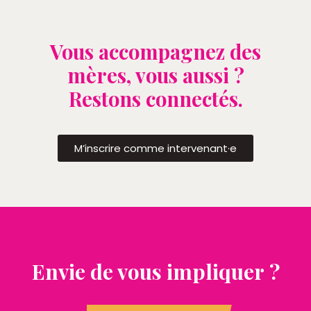
Vous accompagnez des
mères, vous aussi ?
Restons connectés.
M’inscrire comme intervenant·e
Envie de vous impliquer ?