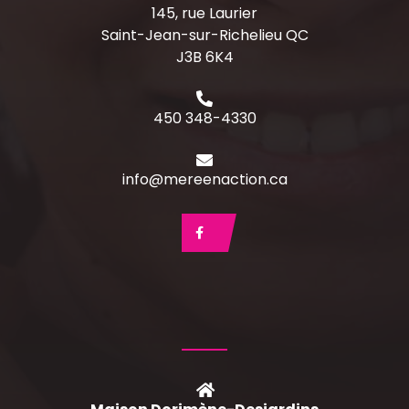
145, rue Laurier
Saint-Jean-sur-Richelieu QC
J3B 6K4
450 348-4330
info@mereenaction.ca