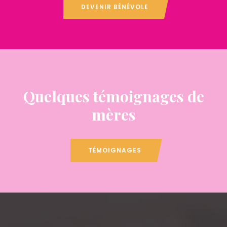
DEVENIR BÉNÉVOLE
Quelques témoignages de
mères
TÉMOIGNAGES