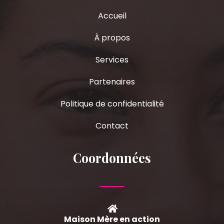
Accueil
À propos
Services
Partenaires
Politique de confidentialité
Contact
Coordonnées
Maison Mère en action