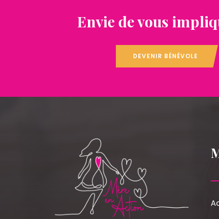
Envie de vous impliq
DEVENIR BÉNÉVOLE
Ac