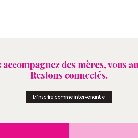
 accompagnez des mères, vous au
Restons connectés.
M’inscrire comme intervenant·e