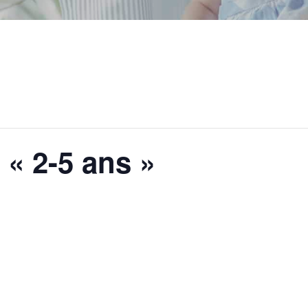
« 2-5 ans »