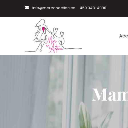
info@mereenaction.ca
450 348-4330
Acc
Mama