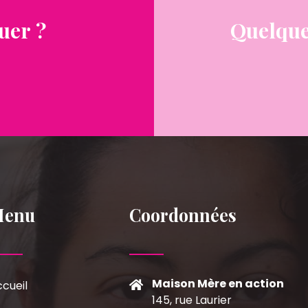
uer ?
Quelque
Menu
Coordonnées
Maison Mère en action
cueil
145, rue Laurier