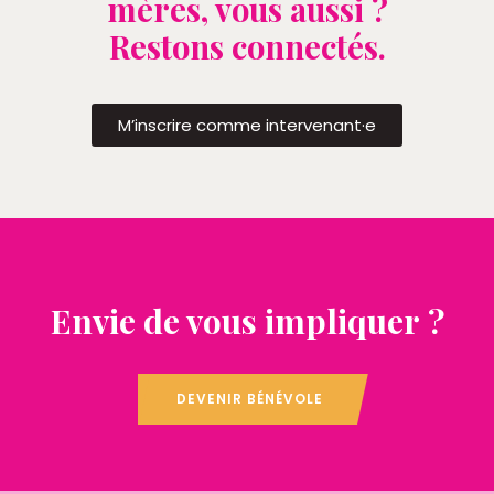
mères, vous aussi ?
Restons connectés.
M’inscrire comme intervenant·e
Envie de vous impliquer ?
DEVENIR BÉNÉVOLE