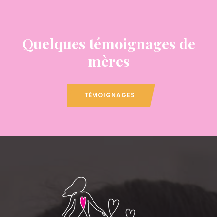
Quelques témoignages de
mères
TÉMOIGNAGES