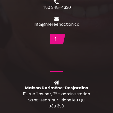
450 348-4330
info@mereenaction.ca
Maison Dorimène-Desjardins
e
111, rue Towner, 2
- administration
Saint-Jean-sur-Richelieu QC
J3B 3S8