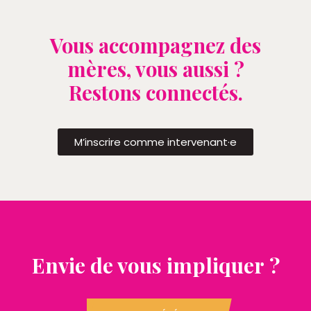
Vous accompagnez des
mères, vous aussi ?
Restons connectés.
M’inscrire comme intervenant·e
Envie de vous impliquer ?