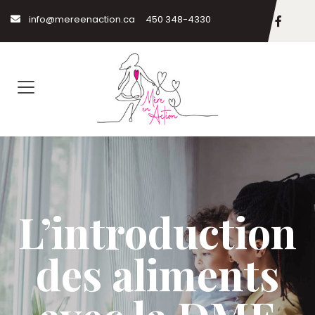
info@mereenaction.ca
450 348-4330
L’introduction
des aliments