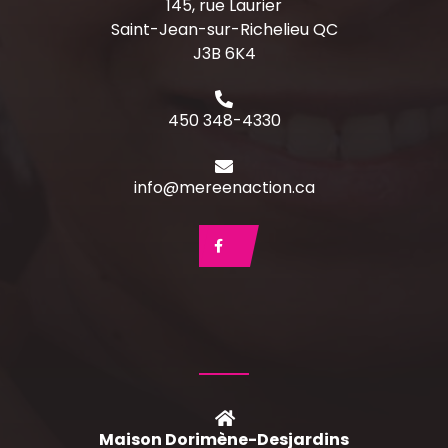
145, rue Laurier
Saint-Jean-sur-Richelieu QC
J3B 6K4
450 348-4330
info@mereenaction.ca
Maison Dorimène-Desjardins