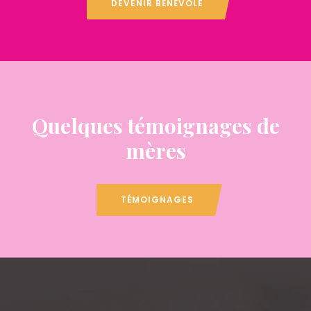
DEVENIR BÉNÉVOLE
Quelques témoignages de
mères
TÉMOIGNAGES