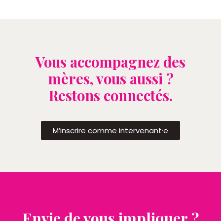
Vous accompagnez des
mères, vous aussi ?
Restons connectés.
M’inscrire comme intervenant·e
Envie de vous impliquer ?