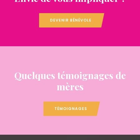
DEVENIR BÉNÉVOLE
Quelques témoignages de
mères
TÉMOIGNAGES