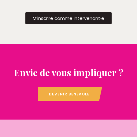
M’inscrire comme intervenant·e
Envie de vous impliquer ?
DEVENIR BÉNÉVOLE