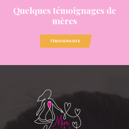
Quelques témoignages de
mères
TÉMOIGNAGES