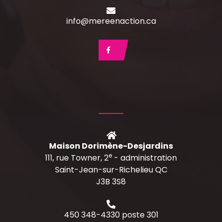
info@mereenaction.ca
Maison Dorimène-Desjardins
e
111, rue Towner, 2
- administration
Saint-Jean-sur-Richelieu QC
J3B 3S8
450 348-4330 poste 301