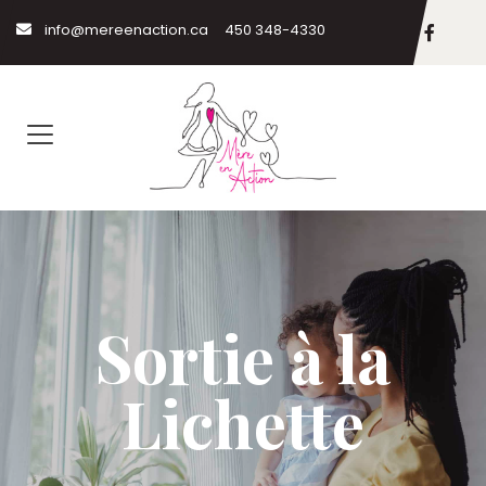
info@mereenaction.ca
450 348-4330
Sortie à la
Lichette