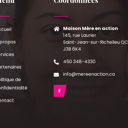
Maison Mère en action
cueil
145, rue Laurier
 propos
Saint-Jean-sur-Richelieu Q
J3B 6K4
rvices
450 348-4330
rtenaires
info@mereenaction.ca
litique de
nfidentialité
ontact