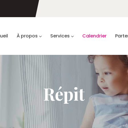
ueil
À propos
Services
Calendrier
Parte
Répit