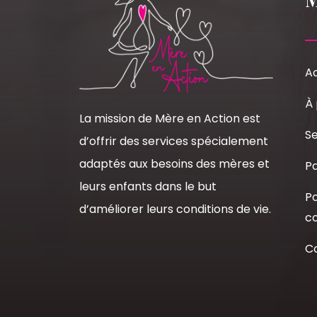
Ac
À
La mission de Mère en Action est
Se
d’offrir des services spécialement
adaptés aux besoins des mères et
Pa
leurs enfants dans le but
Po
d’améliorer leurs conditions de vie.
co
C