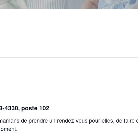
48-4330, poste 102
 mamans de prendre un rendez-vous pour elles, de faire 
moment.