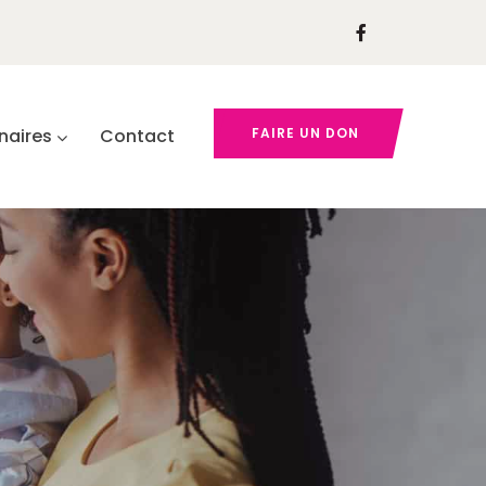
naires
Contact
FAIRE UN DON