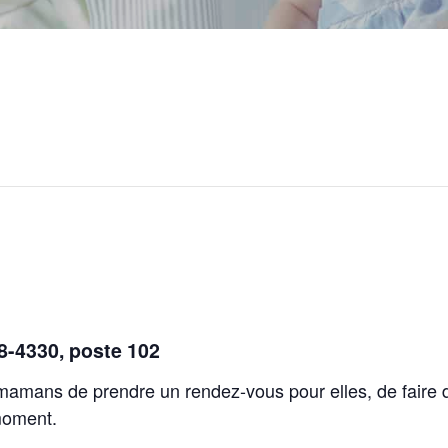
48-4330, poste 102
 mamans de prendre un rendez-vous pour elles, de faire 
moment.