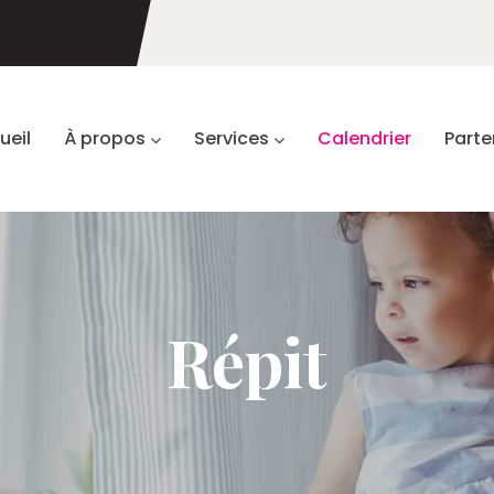
ueil
À propos
Services
Calendrier
Parte
Répit