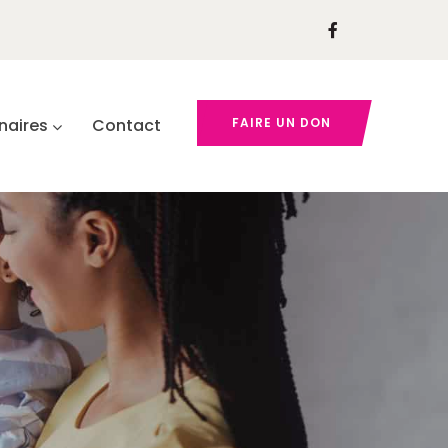
naires
Contact
FAIRE UN DON