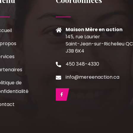
Maison Mère en action
cueil
145, rue Laurier
 propos
Saint-Jean-sur-Richelieu Q
J3B 6K4
rvices
450 348-4330
rtenaires
info@mereenaction.ca
litique de
nfidentialité
ontact