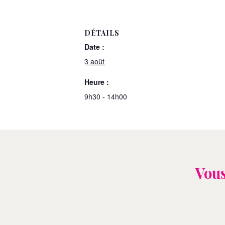
DÉTAILS
Date :
3 août
Heure :
9h30 - 14h00
Vous