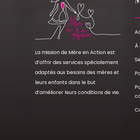
Ac
À
La mission de Mère en Action est
Se
d’offrir des services spécialement
adaptés aux besoins des mères et
Pa
leurs enfants dans le but
Po
d’améliorer leurs conditions de vie.
co
C