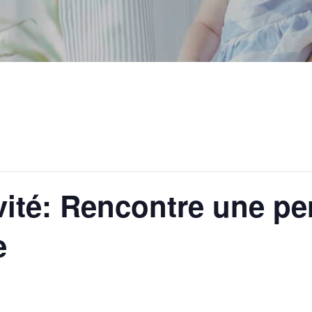
ité: Rencontre une p
e