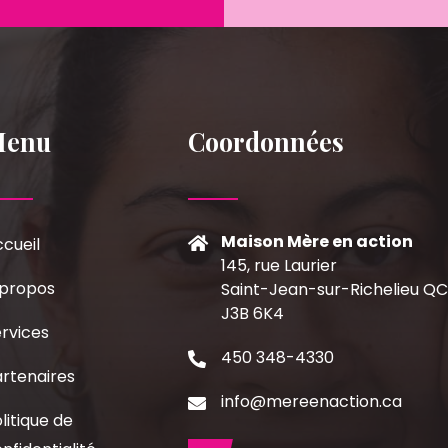
Menu
Coordonnées
Maison Mère en action
cueil
145, rue Laurier
 propos
Saint-Jean-sur-Richelieu Q
J3B 6K4
rvices
450 348-4330
rtenaires
info@mereenaction.ca
litique de