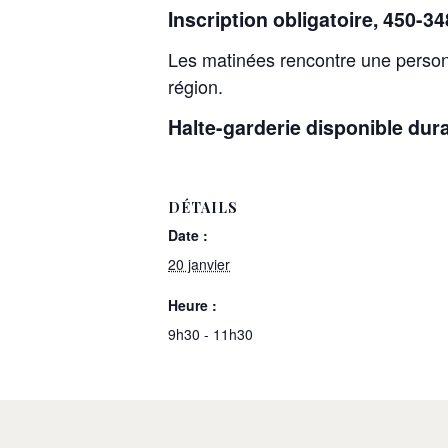
Inscription obligatoire, 450-3
Les matinées rencontre une person
région.
Halte-garderie disponible duran
DÉTAILS
Date :
20 janvier
Heure :
9h30 - 11h30