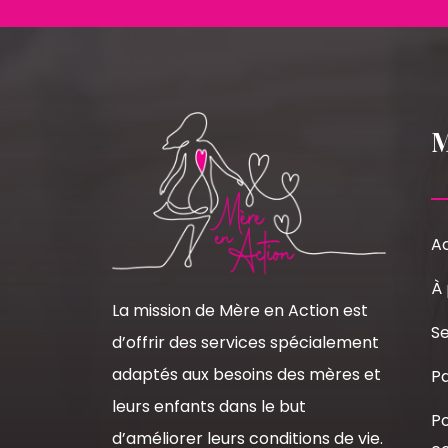
Ac
À
La mission de Mère en Action est
Se
d’offrir des services spécialement
adaptés aux besoins des mères et
Pa
leurs enfants dans le but
Po
d’améliorer leurs conditions de vie.