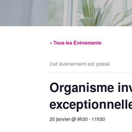
« Tous les Évènements
Cet évènement est passé
Organisme inv
exceptionnell
20 janvier @ 9h30
-
11h30