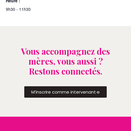
Heure :
9h30 - 11h30
Vous accompagnez des
mères, vous aussi ?
Restons connectés.
M’inscrire comme intervenant·e