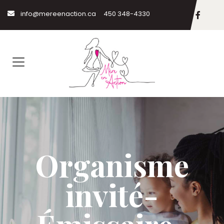
info@mereenaction.ca
450 348-4330
Organisme
invité-