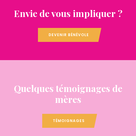
Envie de vous impliquer ?
DEVENIR BÉNÉVOLE
Quelques témoignages de
mères
TÉMOIGNAGES