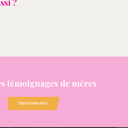
ssi ?
s témoignages de mères
TÉMOIGNAGES