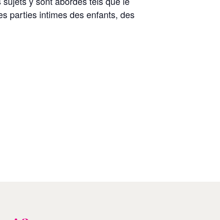
s sujets y sont abordés tels que le
es parties intimes des enfants, des