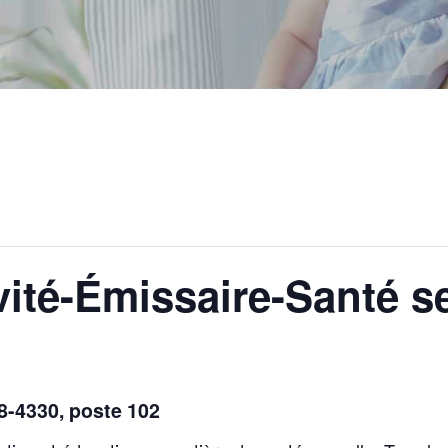
ité-Émissaire-Santé s
48-4330, poste 102