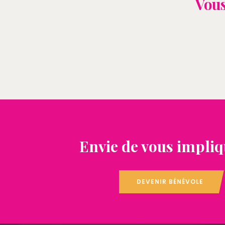
Vous
Envie de vous impliq
DEVENIR BÉNÉVOLE