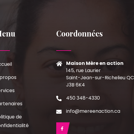
Menu
Coordonnées
Maison Mère en action
cueil
145, rue Laurier
 propos
Saint-Jean-sur-Richelieu Q
J3B 6K4
rvices
450 348-4330
rtenaires
info@mereenaction.ca
litique de
nfidentialité