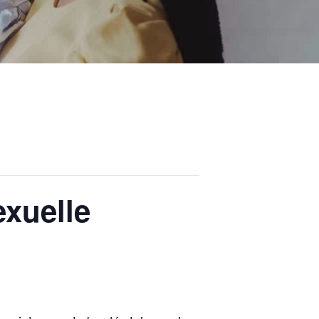
exuelle