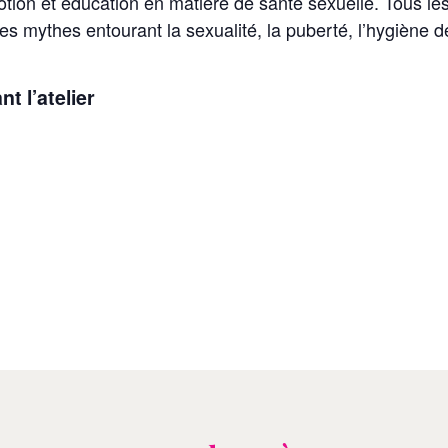
motion et éducation en matière de santé sexuelle. Tous le
es mythes entourant la sexualité, la puberté, l’hygiène d
t l’atelier