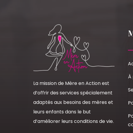
Ac
À
La mission de Mère en Action est
Se
d’offrir des services spécialement
adaptés aux besoins des mères et
Pa
leurs enfants dans le but
Po
d’améliorer leurs conditions de vie.
co