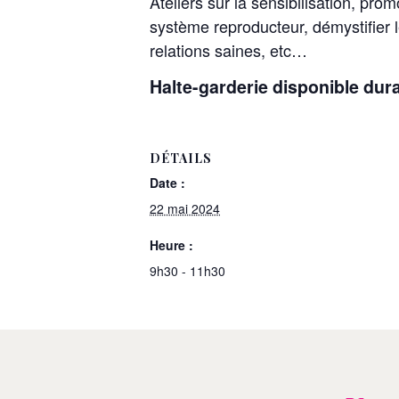
Ateliers sur la sensibilisation, pro
système reproducteur, démystifier l
relations saines, etc…
Halte-garderie disponible duran
DÉTAILS
Date :
22 mai 2024
Heure :
9h30 - 11h30