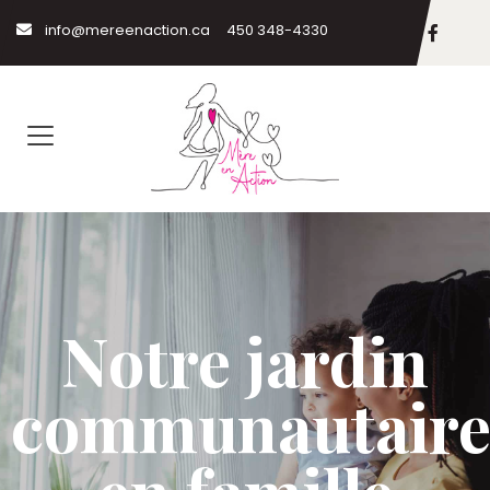
info@mereenaction.ca
450 348-4330
Notre jardin
communautair