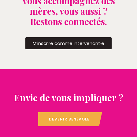
Vous accompagnez des
mères, vous aussi ?
Restons connectés.
M’inscrire comme intervenant·e
Envie de vous impliquer ?
DEVENIR BÉNÉVOLE