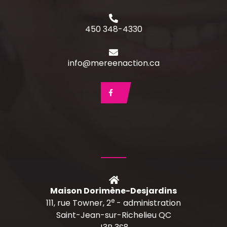
450 348-4330
info@mereenaction.ca
Maison Dorimène-Desjardins
e
111, rue Towner, 2
- administration
Saint-Jean-sur-Richelieu QC