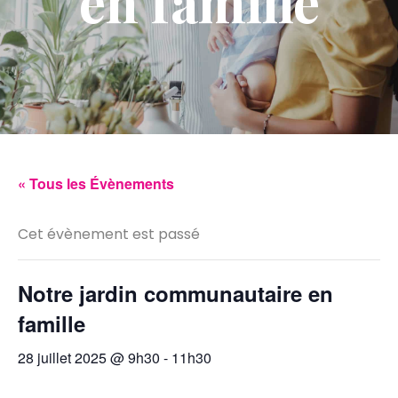
en famille
« Tous les Évènements
Cet évènement est passé
Notre jardin communautaire en
famille
28 juillet 2025 @ 9h30
-
11h30