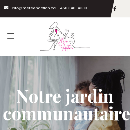
info@mereenaction.ca
450 348-4330
Notre jardin
communautair