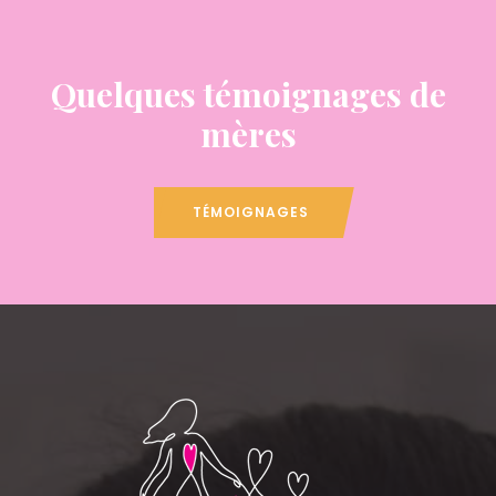
Quelques témoignages de
mères
TÉMOIGNAGES