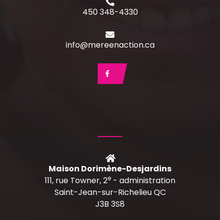
450 348-4330
info@mereenaction.ca
Maison Dorimène-Desjardins
e
111, rue Towner, 2
- administration
Saint-Jean-sur-Richelieu QC
J3B 3S8