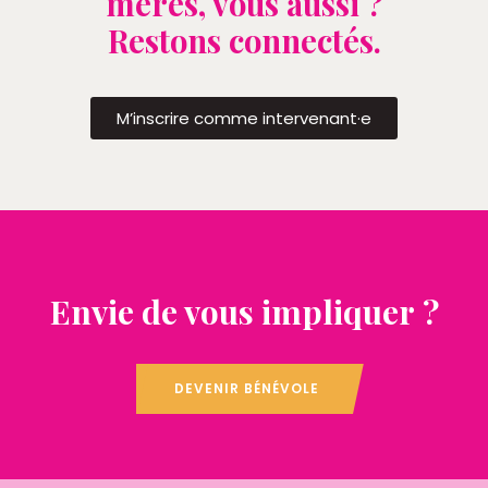
mères, vous aussi ?
Restons connectés.
M’inscrire comme intervenant·e
Envie de vous impliquer ?
DEVENIR BÉNÉVOLE