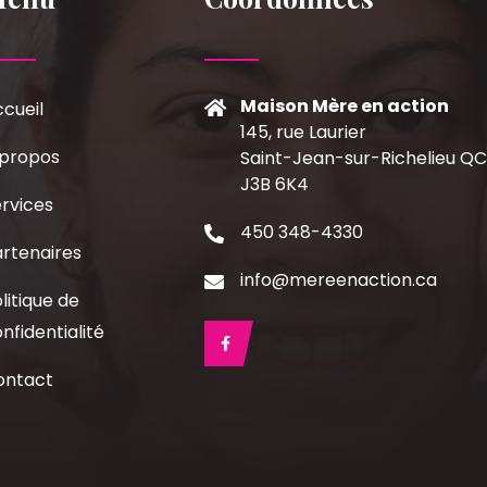
Maison Mère en action
cueil
145, rue Laurier
 propos
Saint-Jean-sur-Richelieu Q
J3B 6K4
rvices
450 348-4330
rtenaires
info@mereenaction.ca
litique de
nfidentialité
ontact