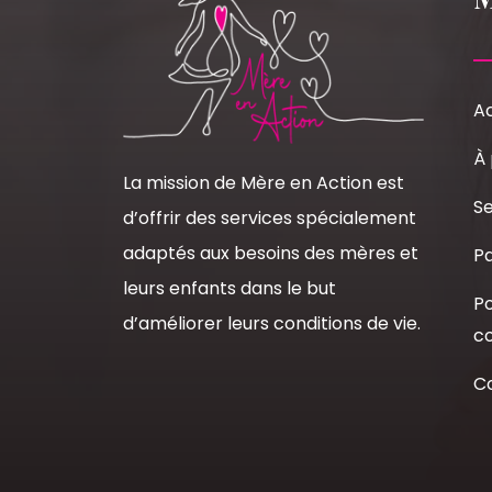
Ac
À
La mission de Mère en Action est
Se
d’offrir des services spécialement
adaptés aux besoins des mères et
Pa
leurs enfants dans le but
Po
d’améliorer leurs conditions de vie.
co
C