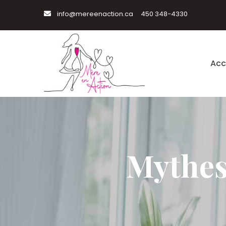
info@mereenaction.ca
450 348-4330
Acc
Mythes 