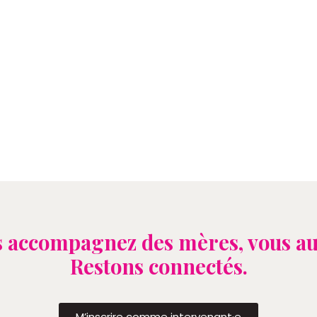
 accompagnez des mères, vous au
Restons connectés.
M’inscrire comme intervenant·e