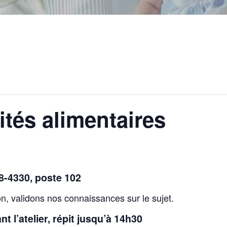
ités alimentaires
48-4330, poste 102
on, validons nos connaissances sur le sujet.
t l’atelier, répit jusqu’à 14h30