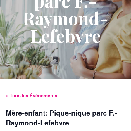
parc F.-
Raymond-
Lefebvre
« Tous les Évènements
Mère-enfant: Pique-nique parc F.-
Raymond-Lefebvre