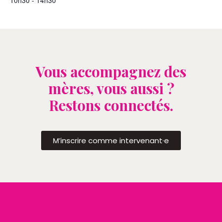
10h30 - 14h30
Vous accompagnez des
mères, vous aussi ?
Restons connectés.
M’inscrire comme intervenant·e