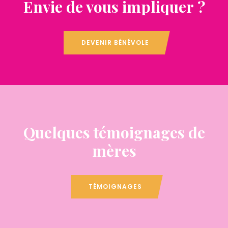
Envie de vous impliquer ?
DEVENIR BÉNÉVOLE
Quelques témoignages de
mères
TÉMOIGNAGES