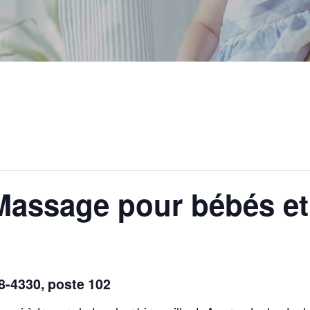
Massage pour bébés et
48-4330, poste 102