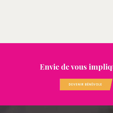
Envie de vous impliq
DEVENIR BÉNÉVOLE