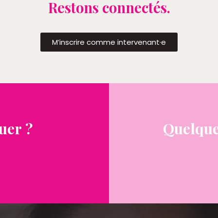
Restons connectés.
M’inscrire comme intervenant·e
uer ?
Quelque