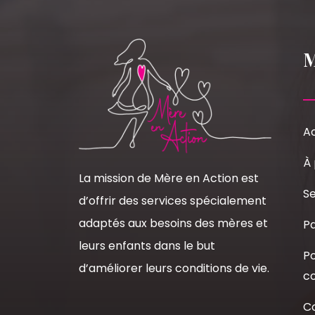
Ac
À
La mission de Mère en Action est
Se
d’offrir des services spécialement
adaptés aux besoins des mères et
Pa
leurs enfants dans le but
Po
d’améliorer leurs conditions de vie.
co
C