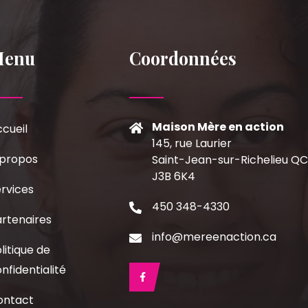
Menu
Coordonnées
Maison Mère en action
cueil
145, rue Laurier
 propos
Saint-Jean-sur-Richelieu Q
J3B 6K4
rvices
450 348-4330
rtenaires
info@mereenaction.ca
litique de
nfidentialité
ontact