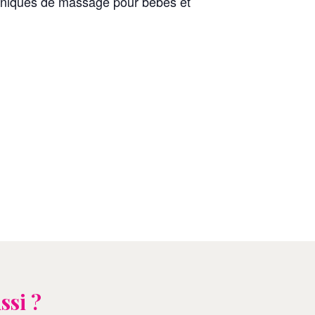
echniques de massage pour bébés et
ssi ?