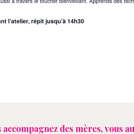
ussi à travers le toucher bienveillant. Apprends des t
t l’atelier, répit jusqu’à 14h30
 accompagnez des mères, vous au