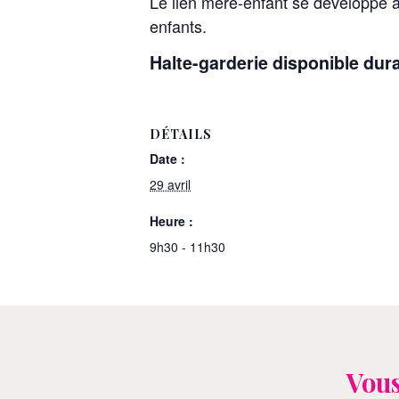
Le lien mère-enfant se développe a
enfants.
Halte-garderie disponible duran
DÉTAILS
Date :
29 avril
Heure :
9h30 - 11h30
Vous