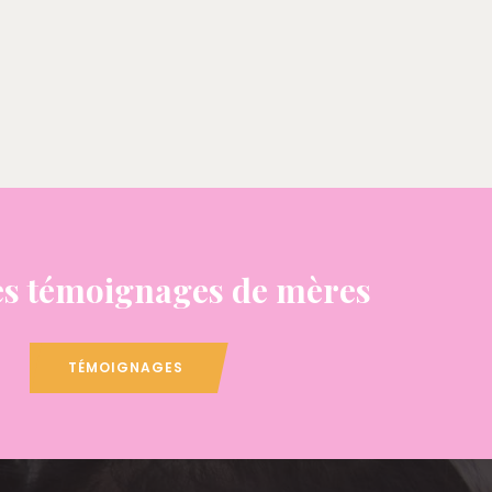
s témoignages de mères
TÉMOIGNAGES