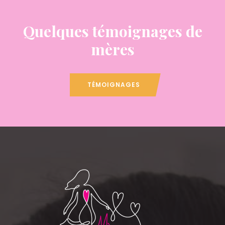
Quelques témoignages de
mères
TÉMOIGNAGES