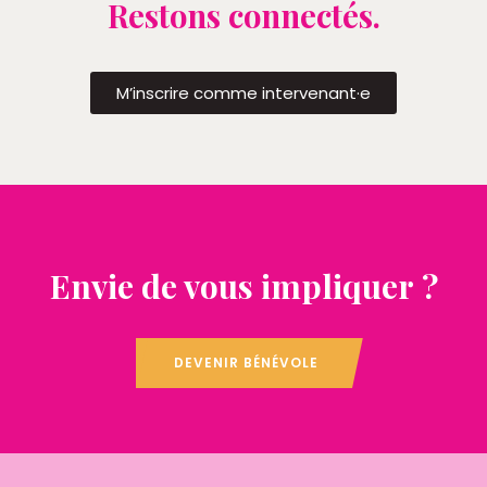
Restons connectés.
M’inscrire comme intervenant·e
Envie de vous impliquer ?
DEVENIR BÉNÉVOLE