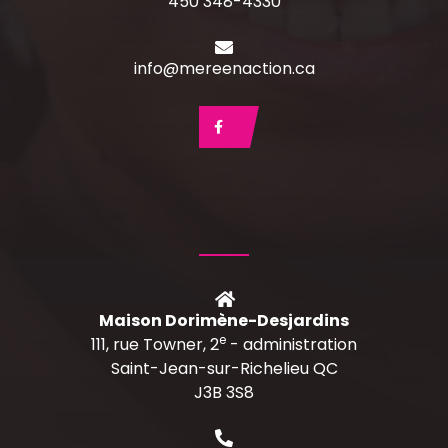
450 348-4330
info@mereenaction.ca
Maison Dorimène-Desjardins
e
111, rue Towner, 2
- administration
Saint-Jean-sur-Richelieu QC
J3B 3S8