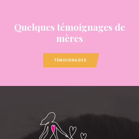
Quelques témoignages de
mères
TÉMOIGNAGES