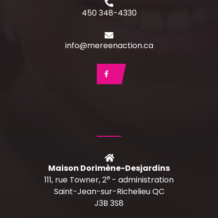
450 348-4330
info@mereenaction.ca
Maison Dorimène-Desjardins
e
111, rue Towner, 2
- administration
Saint-Jean-sur-Richelieu QC
J3B 3S8