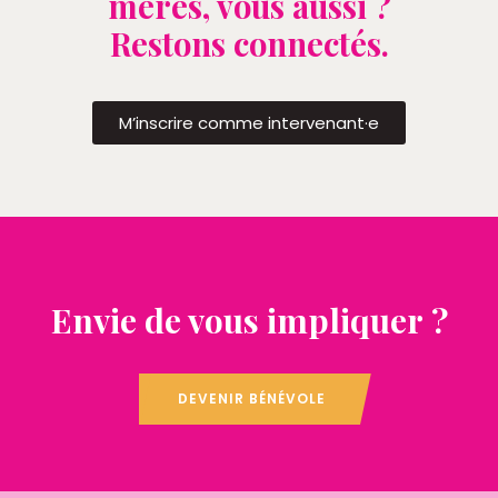
mères, vous aussi ?
Restons connectés.
M’inscrire comme intervenant·e
Envie de vous impliquer ?
DEVENIR BÉNÉVOLE