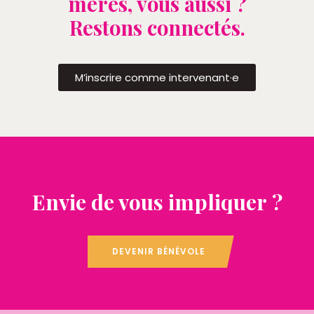
mères, vous aussi ?
Restons connectés.
M’inscrire comme intervenant·e
Envie de vous impliquer ?
DEVENIR BÉNÉVOLE