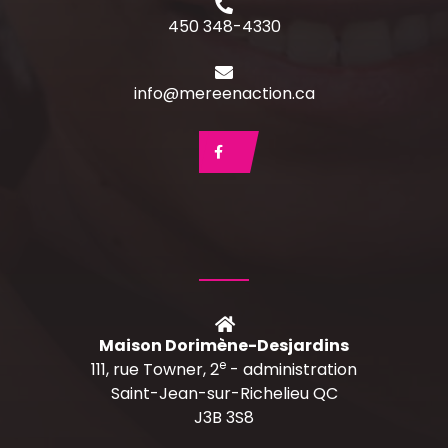
450 348-4330
info@mereenaction.ca
Maison Dorimène-Desjardins
e
111, rue Towner, 2
- administration
Saint-Jean-sur-Richelieu QC
J3B 3S8