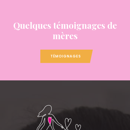
Quelques témoignages de
mères
TÉMOIGNAGES