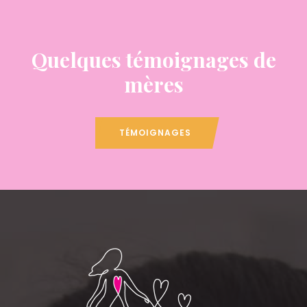
Quelques témoignages de
mères
TÉMOIGNAGES