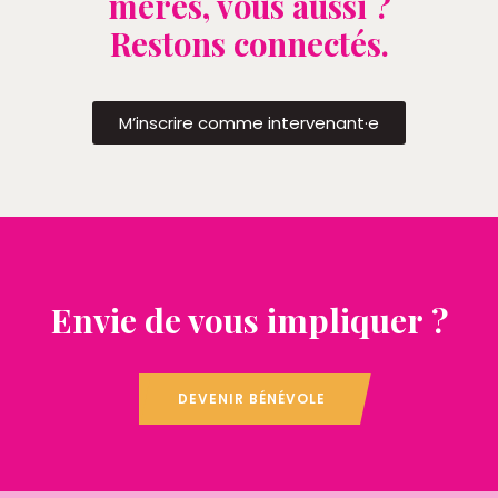
mères, vous aussi ?
Restons connectés.
M’inscrire comme intervenant·e
Envie de vous impliquer ?
DEVENIR BÉNÉVOLE