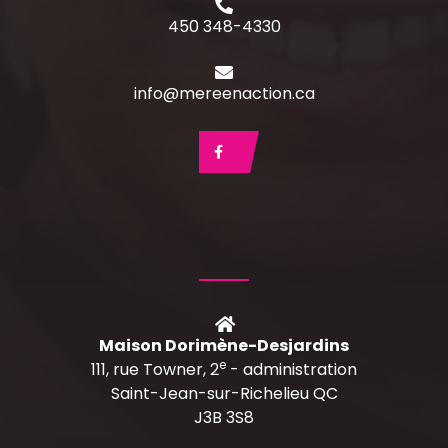
450 348-4330
info@mereenaction.ca
Maison Dorimène-Desjardins
e
111, rue Towner, 2
- administration
Saint-Jean-sur-Richelieu QC
J3B 3S8