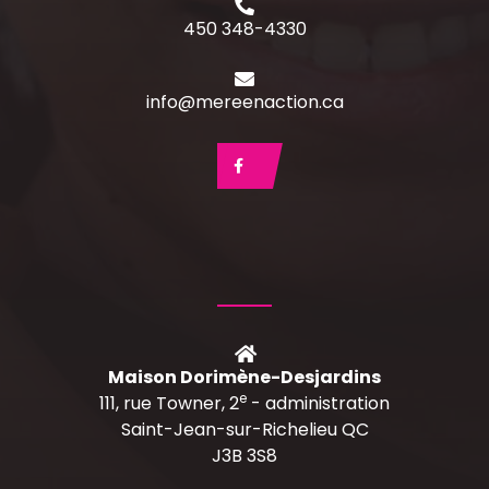
450 348-4330
info@mereenaction.ca
Maison Dorimène-Desjardins
e
111, rue Towner, 2
- administration
Saint-Jean-sur-Richelieu QC
J3B 3S8