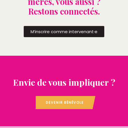
mères, vous aussi ?
Restons connectés.
M’inscrire comme intervenant·e
Envie de vous impliquer ?
DEVENIR BÉNÉVOLE