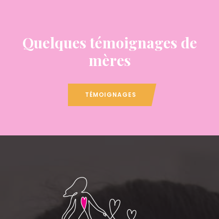
Quelques témoignages de
mères
TÉMOIGNAGES