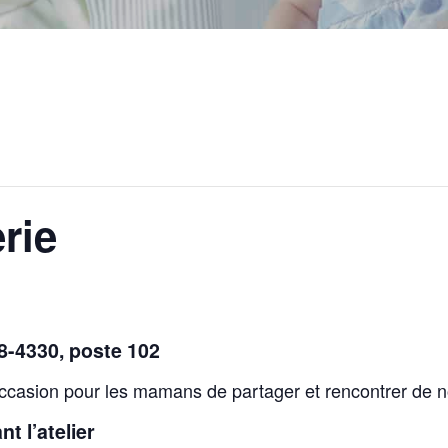
rie
48-4330, poste 102
ccasion pour les mamans de partager et rencontrer de 
t l’atelier