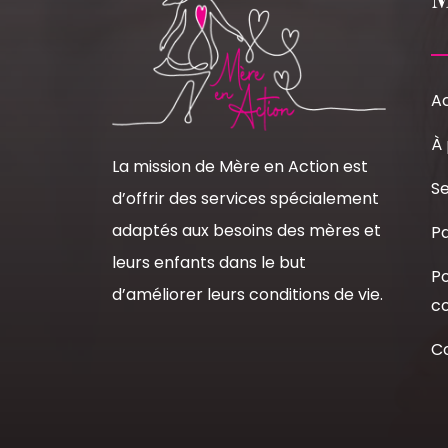
Ac
À
La mission de Mère en Action est
Se
d’offrir des services spécialement
adaptés aux besoins des mères et
Pa
leurs enfants dans le but
Po
d’améliorer leurs conditions de vie.
co
C