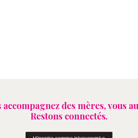
 accompagnez des mères, vous au
Restons connectés.
M’inscrire comme intervenant·e