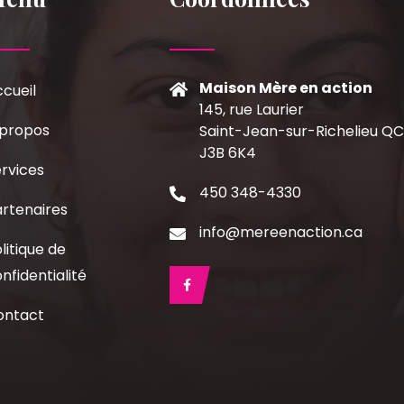
Maison Mère en action
cueil
145, rue Laurier
 propos
Saint-Jean-sur-Richelieu Q
J3B 6K4
rvices
450 348-4330
rtenaires
info@mereenaction.ca
litique de
nfidentialité
ontact