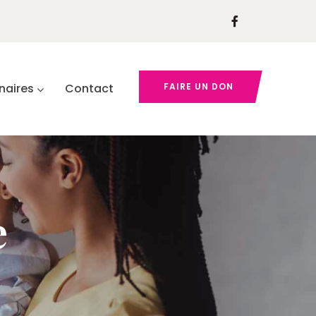
naires
Contact
FAIRE UN DON
e