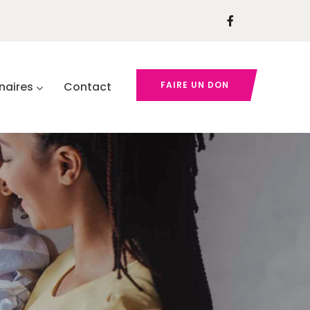
naires
Contact
FAIRE UN DON