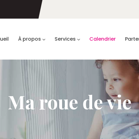
ueil
À propos
Services
Calendrier
Parte
Ma roue de vie