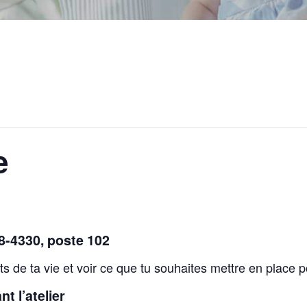
e
48-4330, poste 102
ts de ta vie et voir ce que tu souhaites mettre en place 
t l’atelier