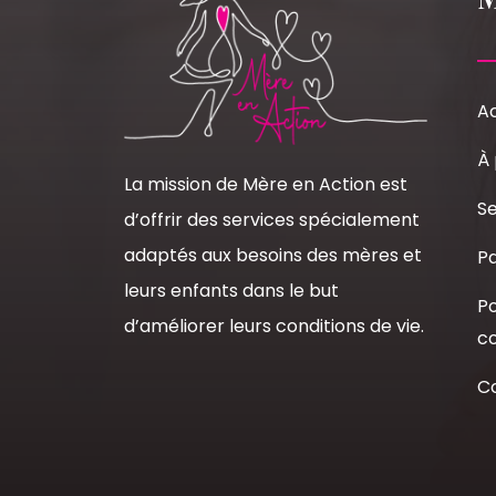
Ac
À
La mission de Mère en Action est
Se
d’offrir des services spécialement
adaptés aux besoins des mères et
Pa
leurs enfants dans le but
Po
d’améliorer leurs conditions de vie.
co
C