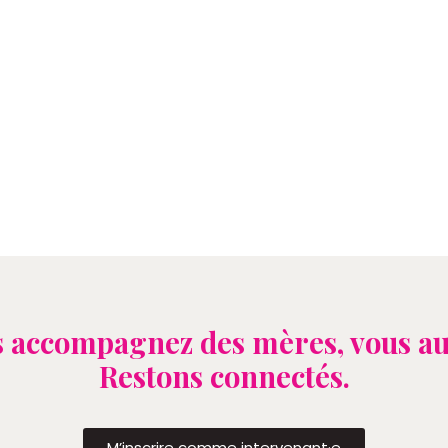
 accompagnez des mères, vous au
Restons connectés.
M’inscrire comme intervenant·e