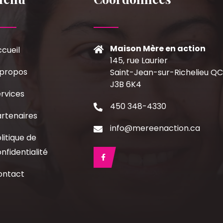
Maison Mère en action
cueil
145, rue Laurier
 propos
Saint-Jean-sur-Richelieu Q
J3B 6K4
rvices
450 348-4330
rtenaires
info@mereenaction.ca
litique de
nfidentialité
ontact