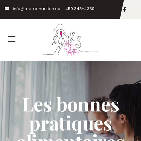
info@mereenaction.ca
450 348-4330
Les bonnes
pratiques