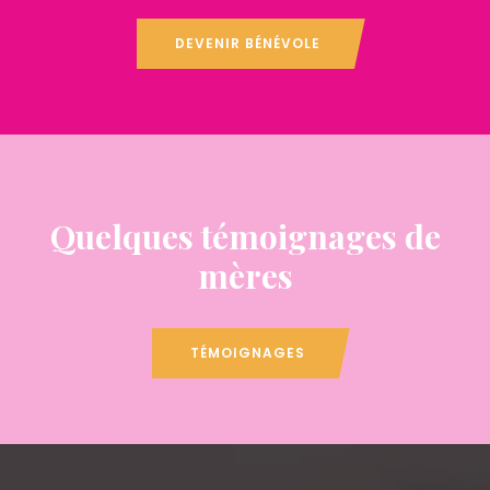
DEVENIR BÉNÉVOLE
Quelques témoignages de
mères
TÉMOIGNAGES