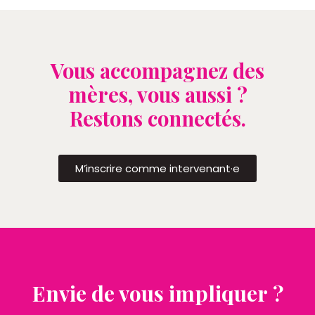
Vous accompagnez des
mères, vous aussi ?
Restons connectés.
M’inscrire comme intervenant·e
Envie de vous impliquer ?