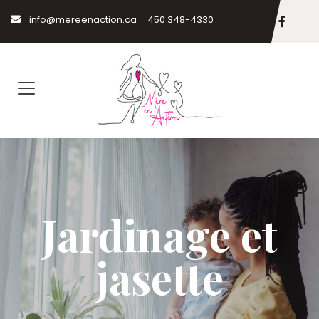
info@mereenaction.ca
450 348-4330
Jardinage et
jasette