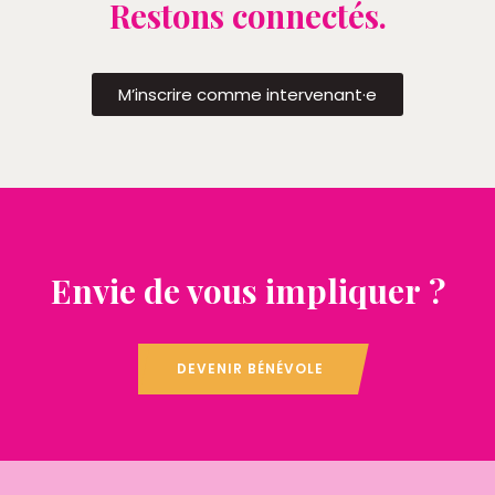
Restons connectés.
M’inscrire comme intervenant·e
Envie de vous impliquer ?
DEVENIR BÉNÉVOLE