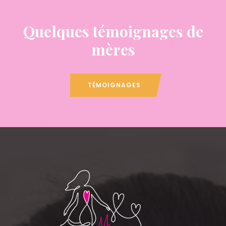
Quelques témoignages de
mères
TÉMOIGNAGES