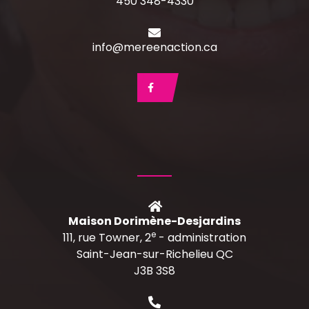
450 348-4330
info@mereenaction.ca
Maison Dorimène-Desjardins
e
111, rue Towner, 2
- administration
Saint-Jean-sur-Richelieu QC
J3B 3S8