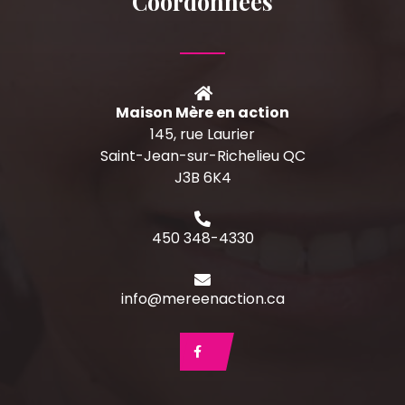
Coordonnées
Maison Mère en action
145, rue Laurier
Saint-Jean-sur-Richelieu QC
J3B 6K4
450 348-4330
info@mereenaction.ca