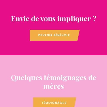
Envie de vous impliquer ?
DEVENIR BÉNÉVOLE
Quelques témoignages de
mères
TÉMOIGNAGES