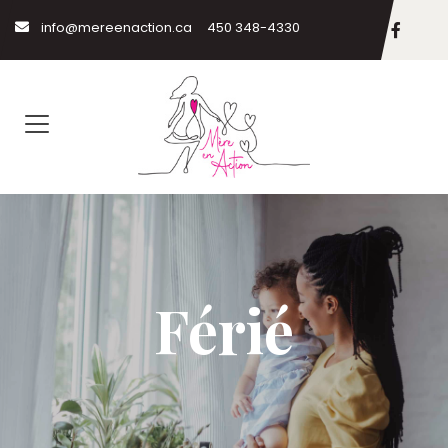
info@mereenaction.ca
450 348-4330
Férié