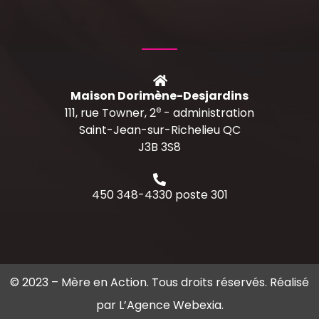
Maison Dorimène-Desjardins
e
111, rue Towner, 2
- administration
Saint-Jean-sur-Richelieu QC
J3B 3S8
450 348-4330 poste 301
© 2023 –
Mère en Action
. Tous droits réservés. Réalisé
par
L’Agence Webexia
.