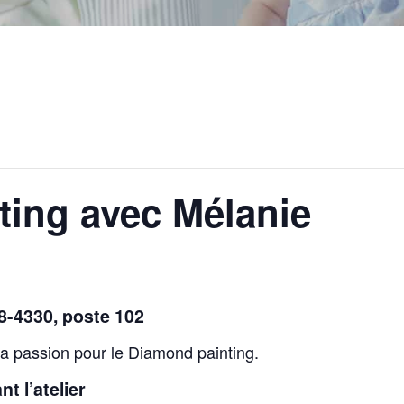
ting avec Mélanie
48-4330, poste 102
sa passion pour le Diamond painting.
t l’atelier