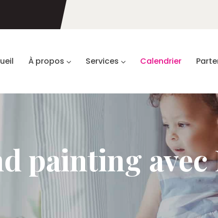
ueil
À propos
Services
Calendrier
Parte
 painting avec