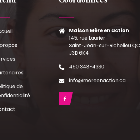
Maison Mère en action
cueil
145, rue Laurier
 propos
Saint-Jean-sur-Richelieu Q
J3B 6K4
rvices
450 348-4330
rtenaires
info@mereenaction.ca
litique de
nfidentialité
ontact