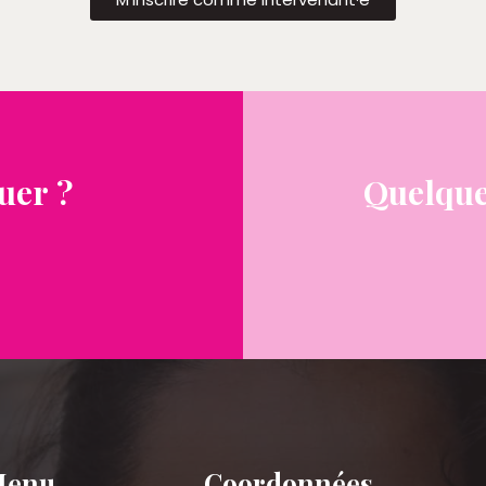
uer ?
Quelque
Menu
Coordonnées