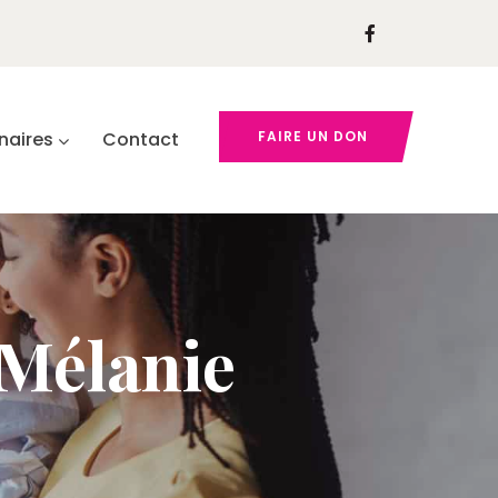
naires
Contact
FAIRE UN DON
 Mélanie