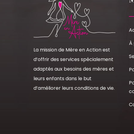
Ac
À
La mission de Mère en Action est
Se
d’offrir des services spécialement
adaptés aux besoins des mères et
Pa
leurs enfants dans le but
Po
d’améliorer leurs conditions de vie.
co
C