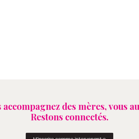
 accompagnez des mères, vous au
Restons connectés.
M’inscrire comme intervenant·e