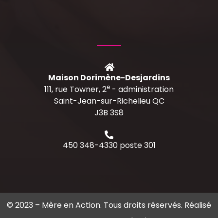
Maison Dorimène-Desjardins
e
111, rue Towner, 2
- administration
Saint-Jean-sur-Richelieu QC
J3B 3S8
450 348-4330 poste 301
© 2023 –
Mère en Action
. Tous droits réservés. Réalisé