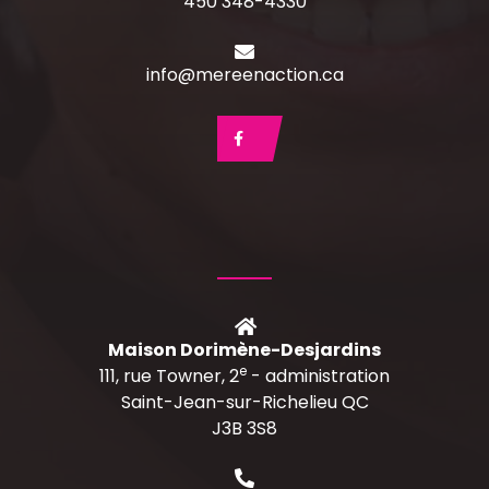
450 348-4330
info@mereenaction.ca
Maison Dorimène-Desjardins
e
111, rue Towner, 2
- administration
Saint-Jean-sur-Richelieu QC
J3B 3S8