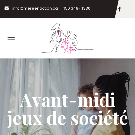
info@mereenaction.ca
450 348-4330
Avant-midi
jeux de société