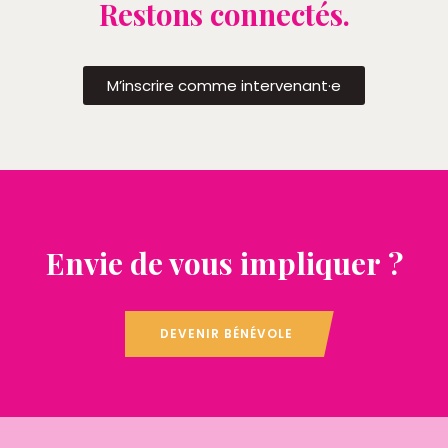
Restons connectés.
M’inscrire comme intervenant·e
Envie de vous impliquer ?
DEVENIR BÉNÉVOLE