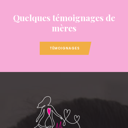
Quelques témoignages de
mères
TÉMOIGNAGES