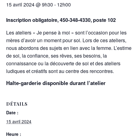
15 avril 2024 @ 9h30
-
12h00
Inscription obligatoire, 450-348-4330, poste 102
Les ateliers « Je pense à moi » sont l’occasion pour les
mères d’avoir un moment pour soi. Lors de ces ateliers,
nous abordons des sujets en lien avec la femme. L’estime
de soi, la confiance, ses rêves, ses besoins, la
connaissance ou la découverte de soi et des ateliers
ludiques et créatifs sont au centre des rencontres.
Halte-garderie disponible durant l’atelier
DÉTAILS
Date :
15 avril 2024
Heure :