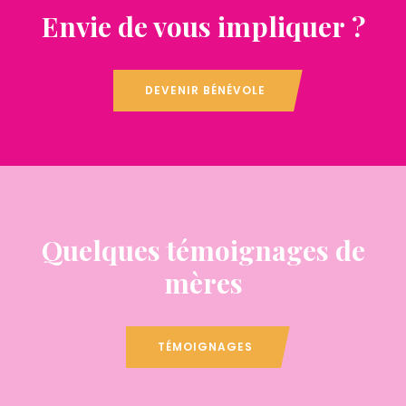
Envie de vous impliquer ?
DEVENIR BÉNÉVOLE
Quelques témoignages de
mères
TÉMOIGNAGES