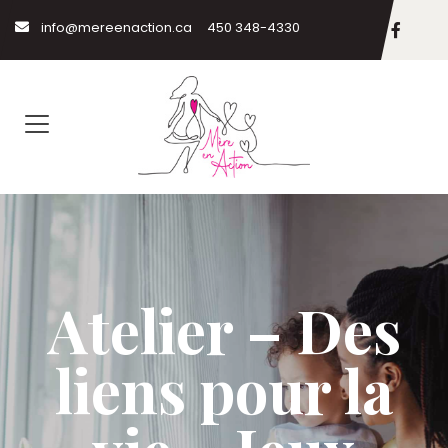
info@mereenaction.ca
450 348-4330
Atelier – Des
liens pour la