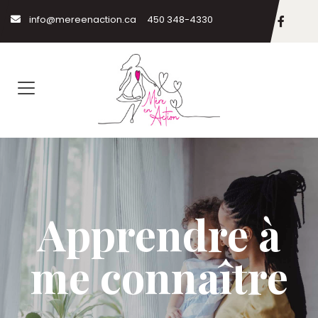
info@mereenaction.ca
450 348-4330
Apprendre à
me connaître