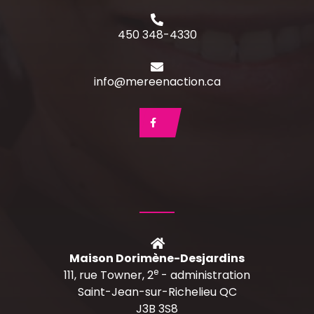
450 348-4330
info@mereenaction.ca
Maison Dorimène-Desjardins
e
111, rue Towner, 2
- administration
Saint-Jean-sur-Richelieu QC
J3B 3S8