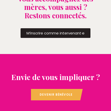
mères, vous aussi ?
Restons connectés.
M’inscrire comme intervenant·e
Envie de vous impliquer ?
DEVENIR BÉNÉVOLE