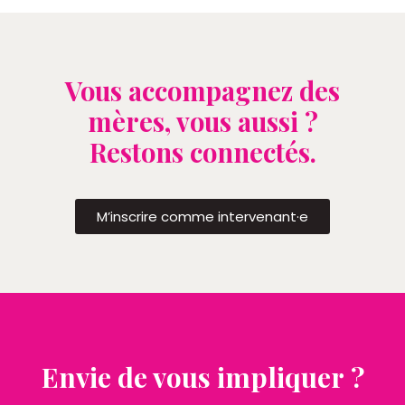
Vous accompagnez des
mères, vous aussi ?
Restons connectés.
M’inscrire comme intervenant·e
Envie de vous impliquer ?