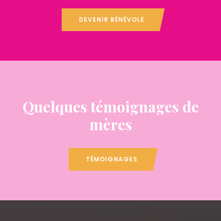
DEVENIR BÉNÉVOLE
Quelques témoignages de
mères
TÉMOIGNAGES