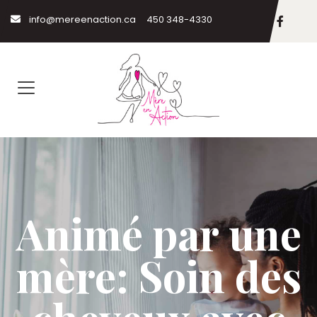
info@mereenaction.ca
450 348-4330
Animé par une
mère: Soin des