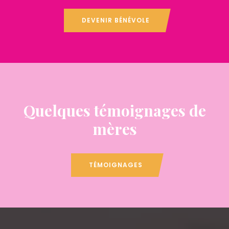
DEVENIR BÉNÉVOLE
Quelques témoignages de
mères
TÉMOIGNAGES