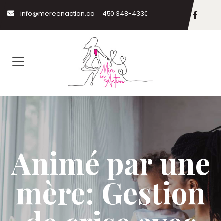
info@mereenaction.ca
450 348-4330
Animé par une
mère: Gestion