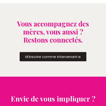
Vous accompagnez des
mères, vous aussi ?
Restons connectés.
M’inscrire comme intervenant·e
Envie de vous impliquer ?