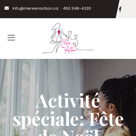
info@mereenaction.ca
450 348-4330
Activité
spéciale: Fête