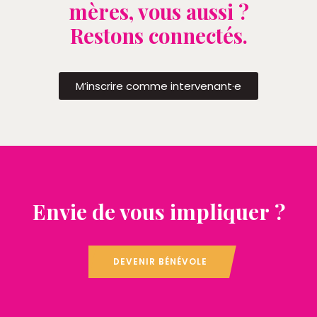
mères, vous aussi ?
Restons connectés.
M’inscrire comme intervenant·e
Envie de vous impliquer ?
DEVENIR BÉNÉVOLE