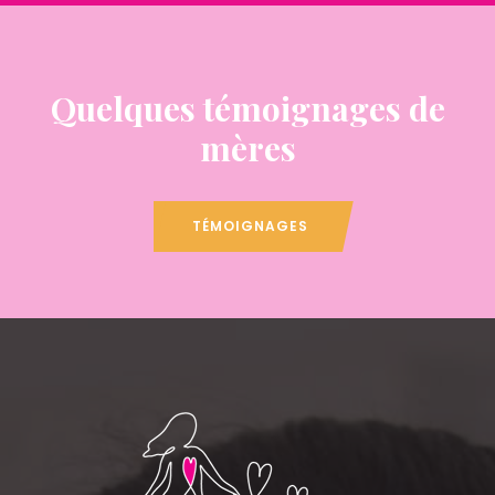
Quelques témoignages de
mères
TÉMOIGNAGES