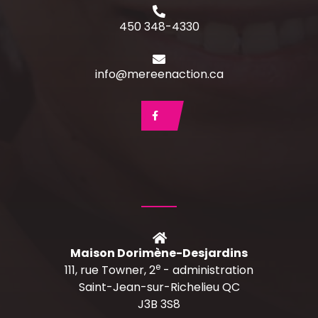
450 348-4330
info@mereenaction.ca
Maison Dorimène-Desjardins
e
111, rue Towner, 2
- administration
Saint-Jean-sur-Richelieu QC
J3B 3S8