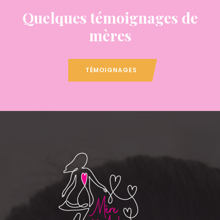
Quelques témoignages de
mères
TÉMOIGNAGES