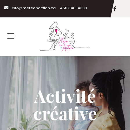
info@mereenaction.ca
450 348-4330
Activité
créative