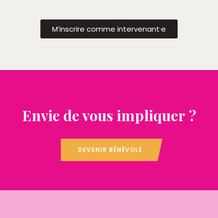
M’inscrire comme intervenant·e
Envie de vous impliquer ?
DEVENIR BÉNÉVOLE