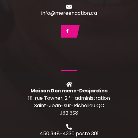
info@mereenaction.ca
Maison Dorimène-Desjardins
e
111, rue Towner, 2
- administration
Saint-Jean-sur-Richelieu QC
J3B 3S8
450 348-4330 poste 301