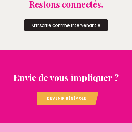
Restons connectés.
M’inscrire comme intervenant·e
Envie de vous impliquer ?
DEVENIR BÉNÉVOLE