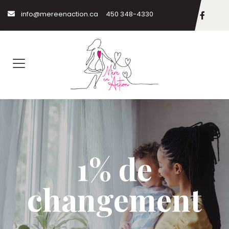
info@mereenaction.ca
450 348-4330
1% de
changement