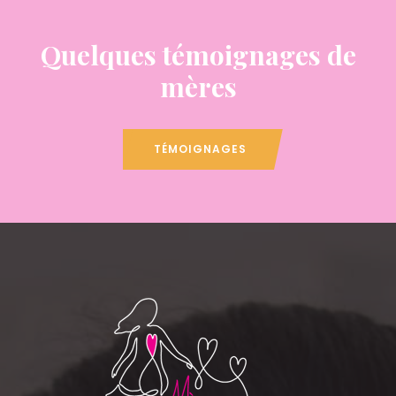
Quelques témoignages de
mères
TÉMOIGNAGES