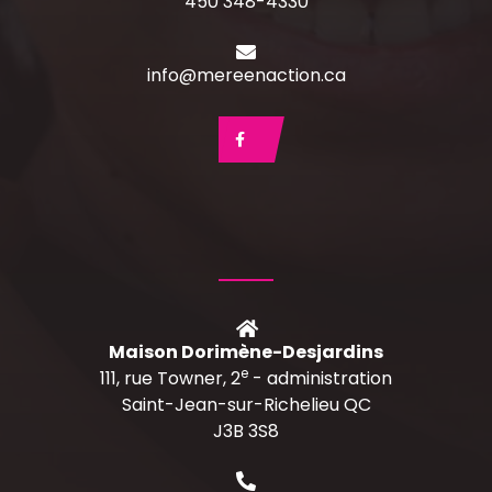
450 348-4330
info@mereenaction.ca
Maison Dorimène-Desjardins
e
111, rue Towner, 2
- administration
Saint-Jean-sur-Richelieu QC
J3B 3S8